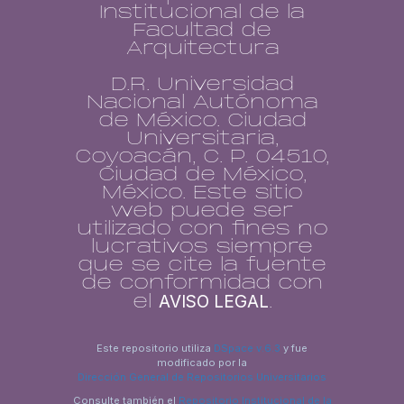
Institucional de la
Facultad de
Arquitectura
D.R. Universidad
Nacional Autónoma
de México. Ciudad
Universitaria,
Coyoacán, C. P. 04510,
Ciudad de México,
México. Este sitio
web puede ser
utilizado con fines no
lucrativos siempre
que se cite la fuente
de conformidad con
AVISO LEGAL
el
.
Este repositorio utiliza
DSpace v.6.3
y fue
modificado por la
Dirección General de Repositorios Universitarios
Consulte también el
Repositorio Institucional de la