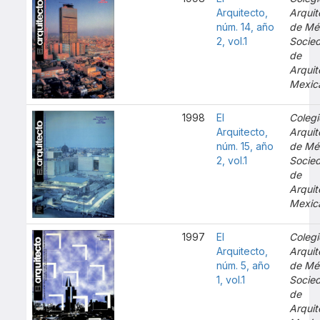
Arquitecto,
Arquit
núm. 14, año
de Mé
2, vol.1
Socie
de
Arquit
Mexic
1998
El
Colegi
Arquitecto,
Arquit
núm. 15, año
de Mé
2, vol.1
Socie
de
Arquit
Mexic
1997
El
Colegi
Arquitecto,
Arquit
núm. 5, año
de Mé
1, vol.1
Socie
de
Arquit