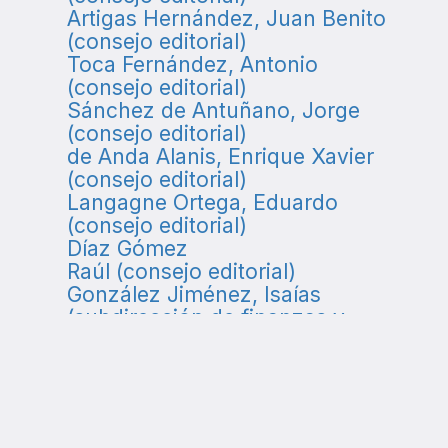
Artigas Hernández, Juan Benito
(consejo editorial)
Toca Fernández, Antonio
(consejo editorial)
Sánchez de Antuñano, Jorge
(consejo editorial)
de Anda Alanis, Enrique Xavier
(consejo editorial)
Langagne Ortega, Eduardo
(consejo editorial)
Díaz Gómez
Raúl (consejo editorial)
González Jiménez, Isaías
(subdirección de finanzas y
administración)
Serrano Jiménez, Bernardino
(subdirección de relaciones
públicas)
Villegas Sánchez, Alejandra