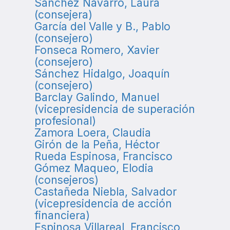
Sánchez Navarro, Laura
(consejera)
García del Valle y B., Pablo
(consejero)
Fonseca Romero, Xavier
(consejero)
Sánchez Hidalgo, Joaquín
(consejero)
Barclay Galindo, Manuel
(vicepresidencia de superación
profesional)
Zamora Loera, Claudia
Girón de la Peña, Héctor
Rueda Espinosa, Francisco
Gómez Maqueo, Elodia
(consejeros)
Castañeda Niebla, Salvador
(vicepresidencia de acción
financiera)
Espinosa Villareal, Francisco