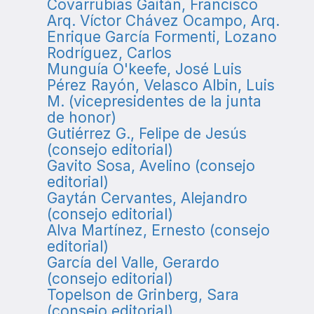
Covarrubias Gaitán, Francisco
Arq. Víctor Chávez Ocampo, Arq.
Enrique García Formenti, Lozano
Rodríguez, Carlos
Munguía O'keefe, José Luis
Pérez Rayón, Velasco Albin, Luis
M. (vicepresidentes de la junta
de honor)
Gutiérrez G., Felipe de Jesús
(consejo editorial)
Gavito Sosa, Avelino (consejo
editorial)
Gaytán Cervantes, Alejandro
(consejo editorial)
Alva Martínez, Ernesto (consejo
editorial)
García del Valle, Gerardo
(consejo editorial)
Topelson de Grinberg, Sara
(consejo editorial)