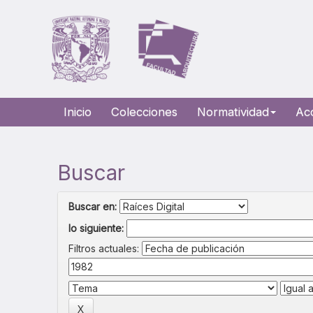
Skip
navigation
Inicio
Colecciones
Normatividad
Ac
Buscar
Buscar en:
lo siguiente:
Filtros actuales: