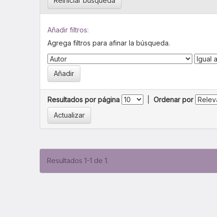
Reiniciar búsqueda
Añadir filtros:
Agrega filtros para afinar la búsqueda.
Resultados por página
|
Ordenar por
Resultados 1-1 de 1.