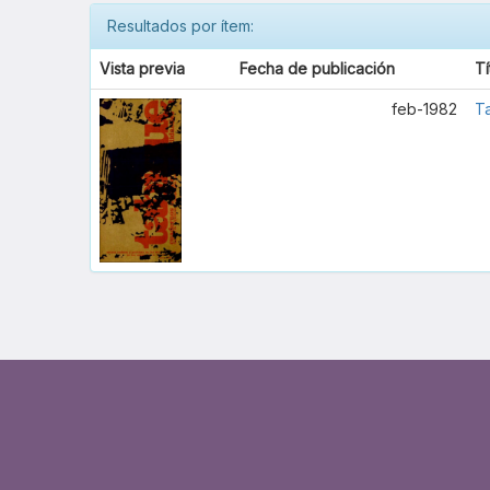
Resultados por ítem:
Vista previa
Fecha de publicación
Tí
feb-1982
T