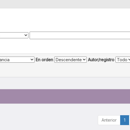
En orden
Autor/registro
Anterior
1