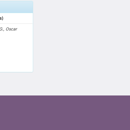
s)
G., Oscar