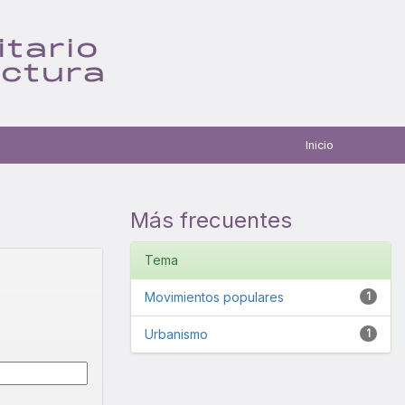
itario
ectura
Inicio
Más frecuentes
Tema
Movimientos populares
1
Urbanismo
1