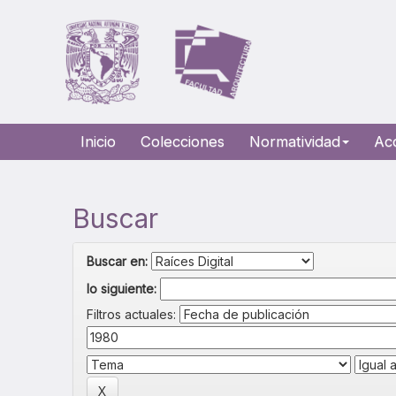
Skip
navigation
Inicio
Colecciones
Normatividad
Ac
Buscar
Buscar en:
lo siguiente:
Filtros actuales: