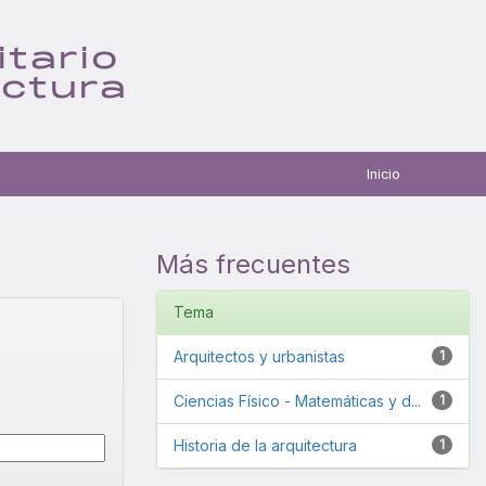
itario
ectura
Inicio
Más frecuentes
Tema
Arquitectos y urbanistas
1
Ciencias Físico - Matemáticas y d...
1
Historia de la arquitectura
1