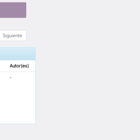
Siguiente
Autor(es)
-