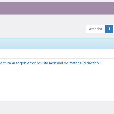
Anterior
1
o
tectura Autogobierno: revista mensual de material didáctico 11