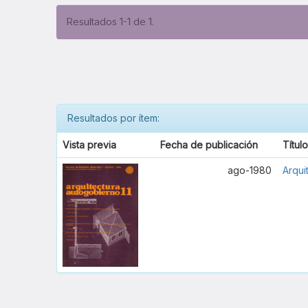
Resultados 1-1 de 1.
Resultados por ítem:
Vista previa
Fecha de publicación
Títul
ago-1980
Arqui